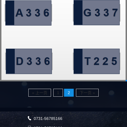
« 上一页
1
2
下一页 »

0731-56785166