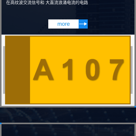
在高纹波交流信号和 大直流浪涌电流的电路

more