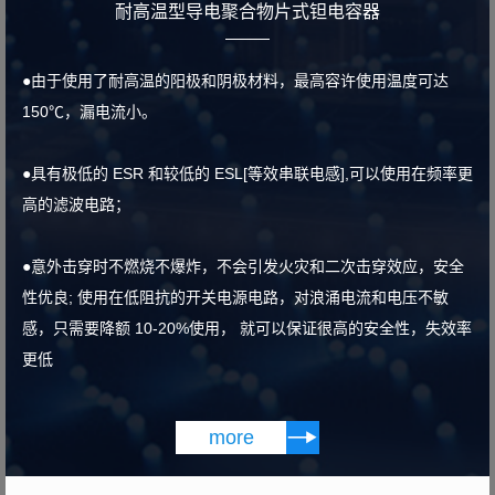
耐高温型导电聚合物片式钽电容器
●由于使用了耐高温的阳极和阴极材料，最高容许使用温度可达
150℃，漏电流小。
●具有极低的 ESR 和较低的 ESL[等效串联电感],可以使用在频率更
高的滤波电路；
●意外击穿时不燃烧不爆炸，不会引发火灾和二次击穿效应，安全
性优良; 使用在低阻抗的开关电源电路，对浪涌电流和电压不敏
感，只需要降额 10-20%使用， 就可以保证很高的安全性，失效率
更低

more