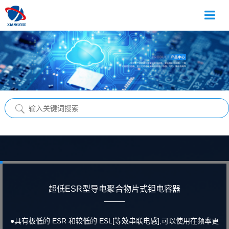
超低ESR型导电聚合物片式钽电容器
●具有极低的 ESR 和较低的 ESL[等效串联电感],可以使用在频率更